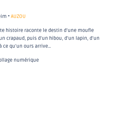
eim •
AUZOU
te histoire raconte le destin d’une moufle
’un crapaud, puis d’un hibou, d’un lapin, d’un
’à ce qu’un ours arrive…
 collage numérique