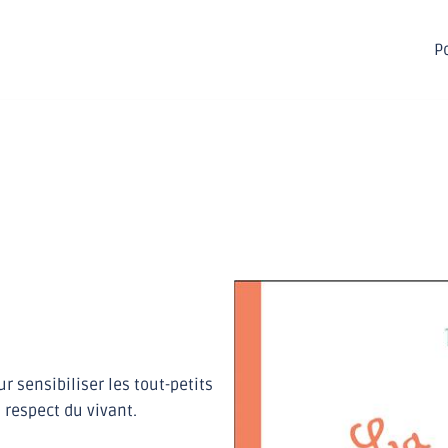
Po
r sensibiliser les tout-petits
 respect du vivant.