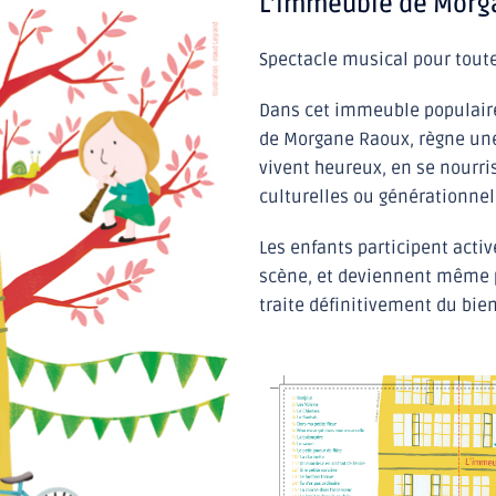
L’Immeuble de Morg
​Spectacle musical pour toute 
Dans cet immeuble populaire,
de Morgane Raoux, règne une 
vivent heureux, en se nourris
culturelles ou générationnel
Les enfants participent acti
scène, et deviennent même p
traite définitivement du bie