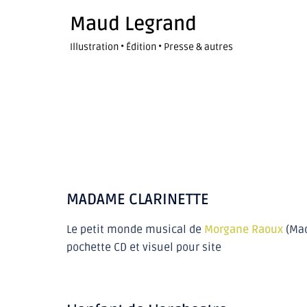
Maud Legrand
Illustration • Édition • Presse & autres
MADAME CLARINETTE
Le petit monde musical de
Morgane Raoux
(Mad
pochette CD et visuel pour site
the
initial
financial