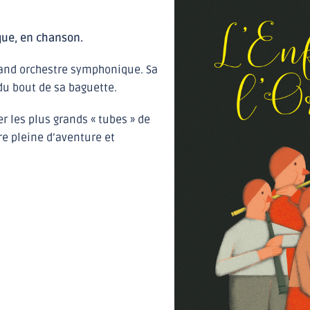
que, en chanson.
 grand orchestre symphonique. Sa
du bout de sa baguette.
r les plus grands « tubes » de
re pleine d’aventure et