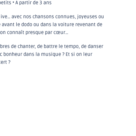
tits • A partir de 3 ans
 live… avec nos chansons connues, joyeuses ou
 avant le dodo ou dans la voiture revenant de
u’on connaît presque par cœur…
libres de chanter, de battre le tempo, de danser
ec bonheur dans la musique ? Et si on leur
cert ?