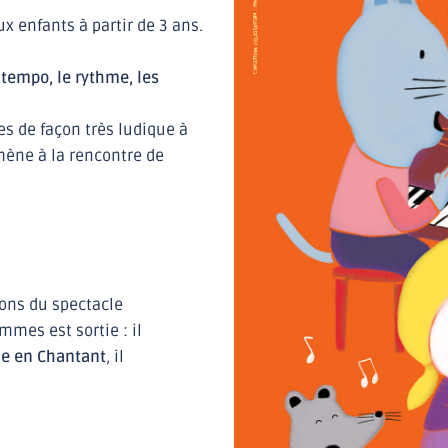
x enfants à partir de 3 ans.
e tempo, le rythme, les
es de façon très ludique à
mène à la rencontre de
ons du spectacle
mmes est sortie : il
e en Chantant
, il