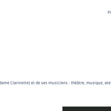
Po
ame Clarinette) et de ses musiciens : théâtre, musique, ateli