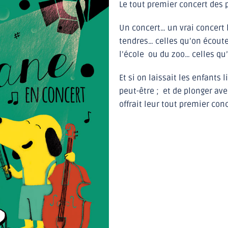
Le tout premier concert des pe
Un concert… un vrai concert
tendres… celles qu’on écoute
l’école ou du zoo… celles q
Et si on laissait les enfants 
peut-être ; et de plonger av
offrait leur tout premier con